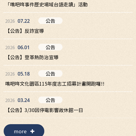
「噍吧哖事件歷史場域台語走讀」活動
公告
2026
07.22
【公告】反詐宣導
公告
2026
06.01
【公告】登革熱防治宣導
公告
2026
05.18
噍吧哖文化園區115年度志工招募計畫開跑囉!!
公告
2026
03.24
【公告】3/30因停電影響故休館一日
more